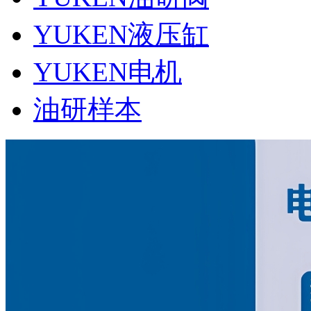
YUKEN液压缸
YUKEN电机
油研样本