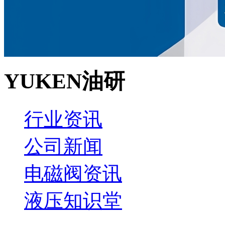
YUKEN油研
行业资讯
公司新闻
电磁阀资讯
液压知识堂