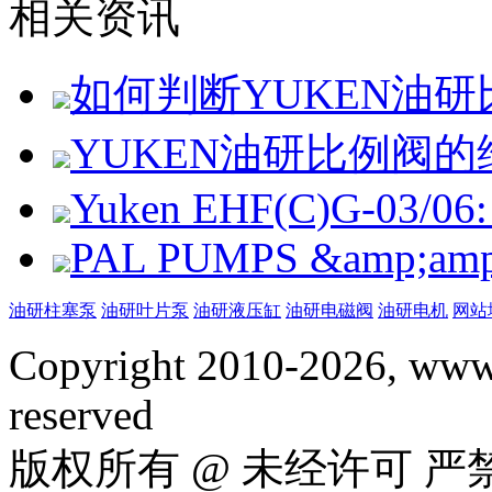
相关资讯
如何判断YUKEN油
YUKEN油研比例阀
Yuken EHF(C)G-03/06: 
PAL PUMPS &amp;amp; 
油研柱塞泵
油研叶片泵
油研液压缸
油研电磁阀
油研电机
网站
Copyright 2010-2026, www.
reserved
版权所有 @ 未经许可 