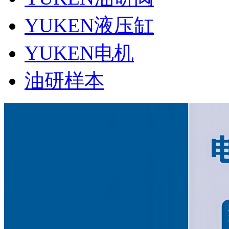
YUKEN液压缸
YUKEN电机
油研样本