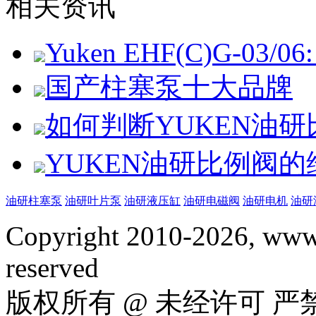
相关资讯
Yuken EHF(C)G-03/06: 
国产柱塞泵十大品牌
如何判断YUKEN油
YUKEN油研比例阀
油研柱塞泵
油研叶片泵
油研液压缸
油研电磁阀
油研电机
油研
Copyright 2010-2026, www.
reserved
版权所有 @ 未经许可 