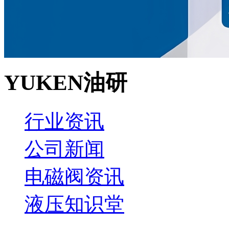
YUKEN油研
行业资讯
公司新闻
电磁阀资讯
液压知识堂