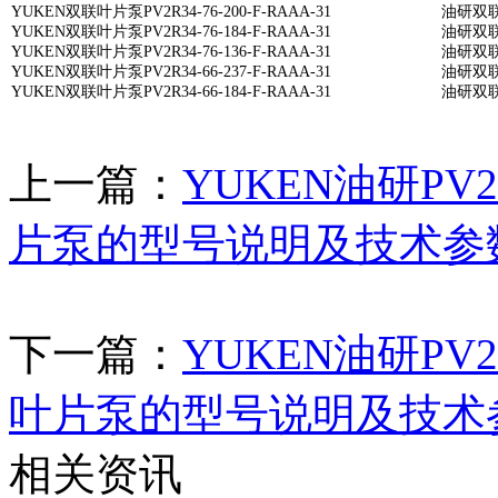
YUKEN双联叶片泵PV2R34-76-200-F-RAAA-31
油研双联叶
YUKEN双联叶片泵PV2R34-76-184-F-RAAA-31
油研双联叶
YUKEN双联叶片泵PV2R34-76-136-F-RAAA-31
油研双联叶
YUKEN双联叶片泵PV2R34-66-237-F-RAAA-31
油研双联叶
YUKEN双联叶片泵PV2R34-66-184-F-RAAA-31
油研双联叶
上一篇：
YUKEN油研PV2R
片泵的型号说明及技术参
下一篇：
YUKEN油研PV2R
叶片泵的型号说明及技术
相关资讯