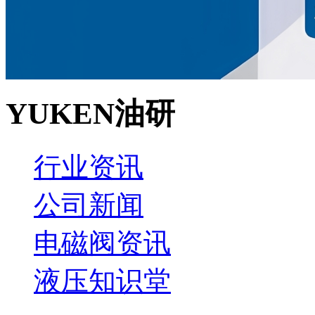
YUKEN油研
行业资讯
公司新闻
电磁阀资讯
液压知识堂