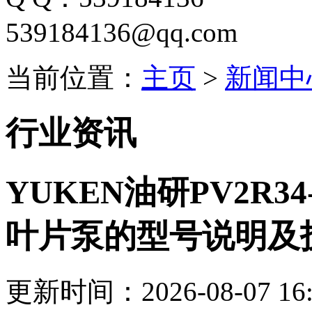
539184136@qq.com
当前位置：
主页
>
新闻中
行业资讯
YUKEN油研PV2R34-1
叶片泵的型号说明及
更新时间：2026-08-07 16: