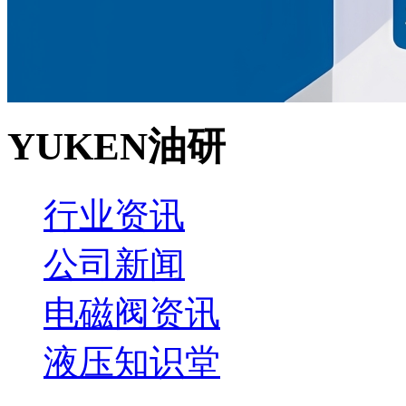
YUKEN油研
行业资讯
公司新闻
电磁阀资讯
液压知识堂