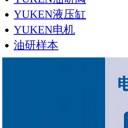
YUKEN液压缸
YUKEN电机
油研样本