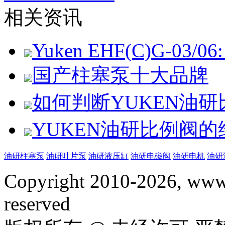
相关资讯
Yuken EHF(C)G-03/06: 
国产柱塞泵十大品牌
如何判断YUKEN油
YUKEN油研比例阀
油研柱塞泵
油研叶片泵
油研液压缸
油研电磁阀
油研电机
油研
Copyright 2010-2026, www.
reserved