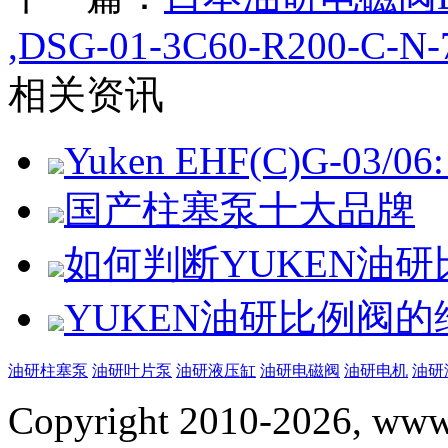
,DSG-01-3C60-R200-C-N-
相关资讯
Yuken EHF(C)G-03/06: 
国产柱塞泵十大品牌
如何判断YUKEN油
YUKEN油研比例阀
油研柱塞泵
油研叶片泵
油研液压缸
油研电磁阀
油研电机
油研
Copyright 2010-2026, www.