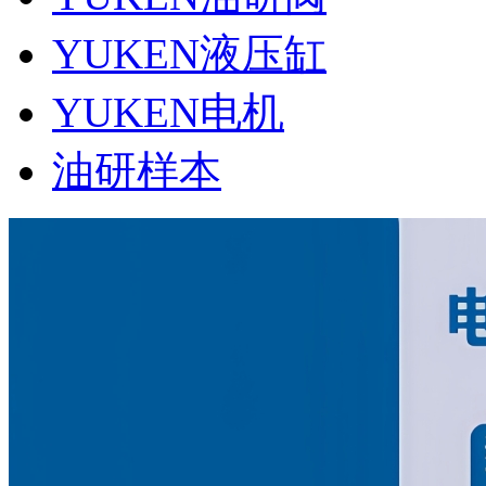
YUKEN液压缸
YUKEN电机
油研样本