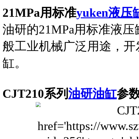
21MPa用标准
yuken液压
油研的21MPa用标准液
般工业机械广泛用途，开发
缸。
CJT210系列
油研油缸
参