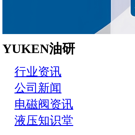
YUKEN油研
行业资讯
公司新闻
电磁阀资讯
液压知识堂