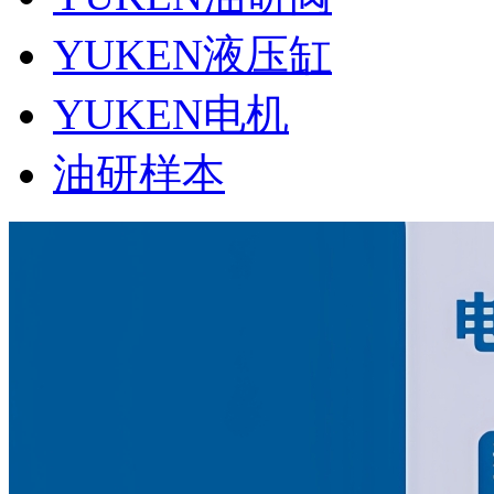
YUKEN液压缸
YUKEN电机
油研样本