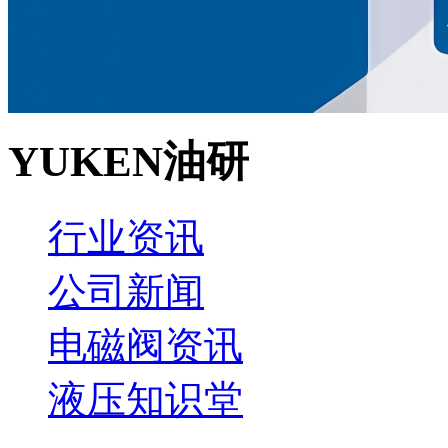
YUKEN油研
行业资讯
公司新闻
电磁阀资讯
液压知识堂