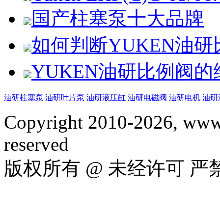
国产柱塞泵十大品牌
如何判断YUKEN油
YUKEN油研比例阀
油研柱塞泵
油研叶片泵
油研液压缸
油研电磁阀
油研电机
油研
Copyright 2010-2026, www.
reserved
版权所有 @ 未经许可 