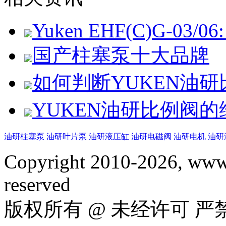
Yuken EHF(C)G-03/06: 
国产柱塞泵十大品牌
如何判断YUKEN油
YUKEN油研比例阀
油研柱塞泵
油研叶片泵
油研液压缸
油研电磁阀
油研电机
油研
Copyright 2010-2026, www.
reserved
版权所有 @ 未经许可 