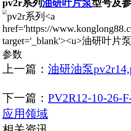
pv2r系列
油研叶片泵
型号及
上一篇：
油研油泵pv2r14,pv
下一篇：
PV2R12-10-2
应用领域
相关资讯