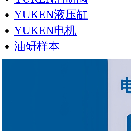
YUKEN液压缸
YUKEN电机
油研样本