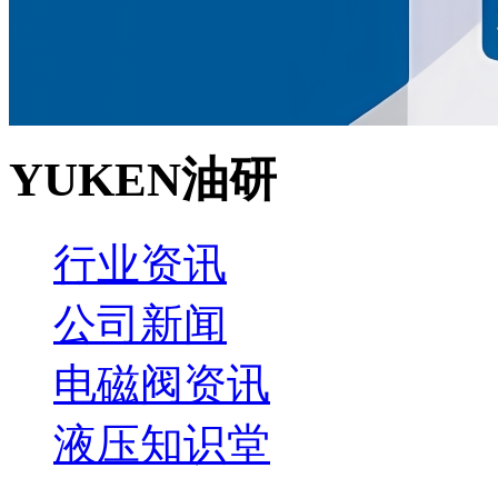
YUKEN油研
行业资讯
公司新闻
电磁阀资讯
液压知识堂