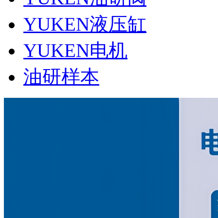
YUKEN液压缸
YUKEN电机
油研样本