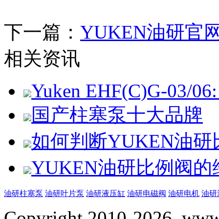
下一篇：
YUKEN油研
相关资讯
Yuken EHF(C)G-03/06: 
国产柱塞泵十大品牌
如何判断YUKEN油
YUKEN油研比例阀
油研柱塞泵
油研叶片泵
油研液压缸
油研电磁阀
油研电机
油研
Copyright 2010-2026, www.