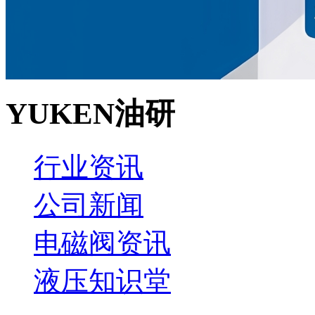
YUKEN油研
行业资讯
公司新闻
电磁阀资讯
液压知识堂