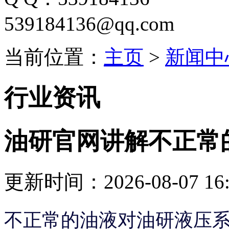
539184136@qq.com
当前位置：
主页
>
新闻中
行业资讯
油研官网讲解不正常
更新时间：2026-08-07 16:
不正常的油液对油研液压