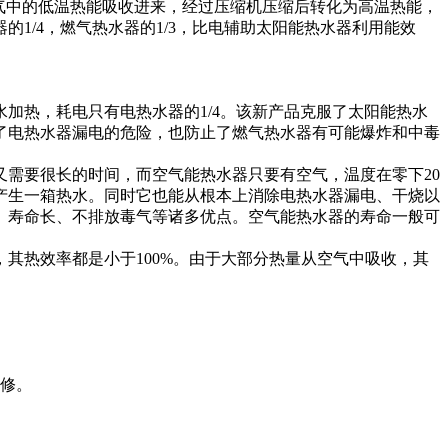
空气中的低温热能吸收进来，经过压缩机压缩后转化为高温热能，
1/4，燃气热水器的1/3，比电辅助太阳能热水器利用能效
加热，耗电只有电热水器的1/4。该新产品克服了太阳能热水
了电热水器漏电的危险，也防止了燃气热水器有可能爆炸和中毒
需要很长的时间，而空气能热水器只要有空气，温度在零下20
产生一箱热水。同时它也能从根本上消除电热水器漏电、干烧以
、寿命长、不排放毒气等诸多优点。空气能热水器的寿命一般可
其热效率都是小于100%。由于大部分热量从空气中吸收，其
维修。