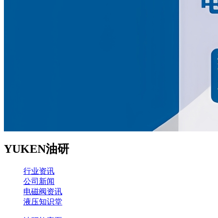
YUKEN油研
行业资讯
公司新闻
电磁阀资讯
液压知识堂