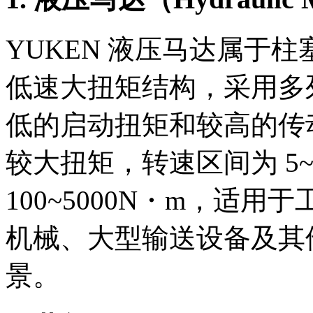
YUKEN 液压马达属于
低速大扭矩结构，采用多
低的启动扭矩和较高的传
较大扭矩，转速区间为 5~5
100~5000N・m，适
机械、大型输送设备及其
景。