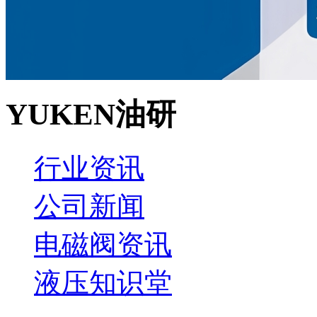
YUKEN油研
行业资讯
公司新闻
电磁阀资讯
液压知识堂