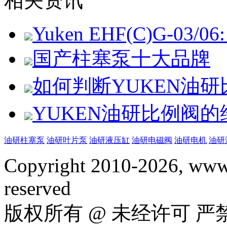
相关资讯
Yuken EHF(C)G-03/06: 
国产柱塞泵十大品牌
如何判断YUKEN油
YUKEN油研比例阀
油研柱塞泵
油研叶片泵
油研液压缸
油研电磁阀
油研电机
油研
Copyright 2010-2026, www.
reserved
版权所有 @ 未经许可 