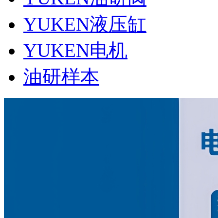
YUKEN液压缸
YUKEN电机
油研样本