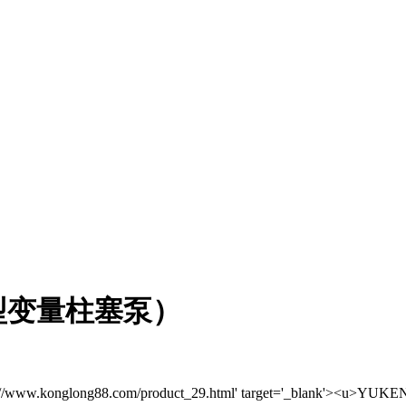
噪型变量柱塞泵）