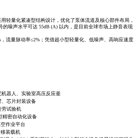
础上，采用轻量化紧凑型结构设计，优化了泵体流道及核心部件布局，
的噪声水平可达 55dB (A) 以内，是目前全球市场上静音表现
效率≥98%，流量脉动率≤2%；凭借超小型轻量化、低噪声、高响应速度
配机器人、实验室高压反应釜
臂、芯片封装设备
疲劳试验机
小型精密自动化设备
高空作业平台
滑移装载机