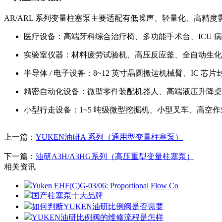
AR/ARL 系列变量柱塞泵主要适配有低噪声、轻量化、高精
医疗设备：高端牙科综合治疗椅、多功能手术台、ICU 
实验室仪器：材料疲劳试验机、高压反应釜、全自动生化
半导体 / 电子设备：8~12 英寸晶圆搬运机械臂、IC 芯
精密自动化设备：微型零件装配机器人、高端液压升降桌
小型行走设备：1~5 吨级微型挖掘机、小型叉车、高空
上一篇：
YUKEN油研A 系列（通用型变量柱塞泵）
下一篇：
油研A3H/A3HG系列（高压重型变量柱塞泵）
相关资讯
Yuken EHF(C)G-03/06: Proportional Flow Co
国产柱塞泵十大品牌
如何判断YUKEN油研比例阀是否需要
YUKEN油研比例阀的维修流程是怎样