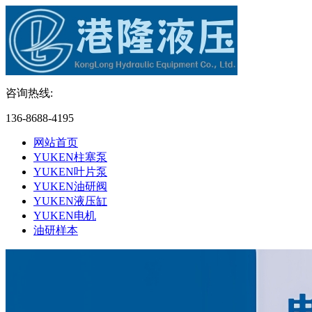
咨询热线:
136-8688-4195
网站首页
YUKEN柱塞泵
YUKEN叶片泵
YUKEN油研阀
YUKEN液压缸
YUKEN电机
油研样本