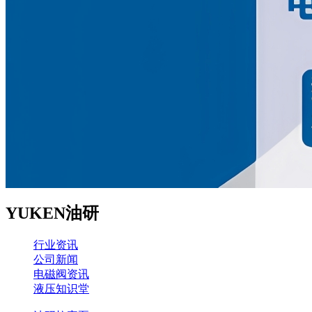
YUKEN油研
行业资讯
公司新闻
电磁阀资讯
液压知识堂