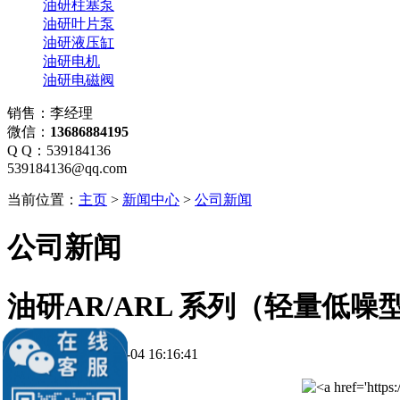
油研柱塞泵
油研叶片泵
油研液压缸
油研电机
油研电磁阀
销售：李经理
微信：
13686884195
Q Q：539184136
539184136@qq.com
当前位置：
主页
>
新闻中心
>
公司新闻
公司新闻
油研AR/ARL 系列（轻量低
更新时间：2026-08-04 16:16:41