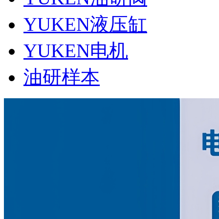
YUKEN液压缸
YUKEN电机
油研样本