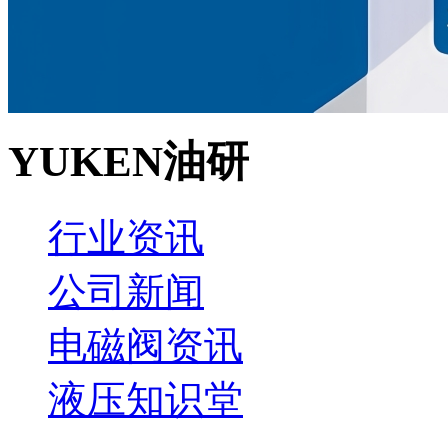
YUKEN油研
行业资讯
公司新闻
电磁阀资讯
液压知识堂