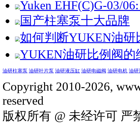
Yuken EHF(C)G-03/06: 
国产柱塞泵十大品牌
如何判断YUKEN油
YUKEN油研比例阀
油研柱塞泵
油研叶片泵
油研液压缸
油研电磁阀
油研电机
油研
Copyright 2010-2026, www.
reserved
版权所有 @ 未经许可 