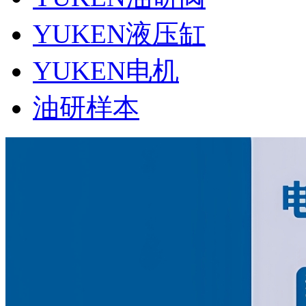
YUKEN液压缸
YUKEN电机
油研样本