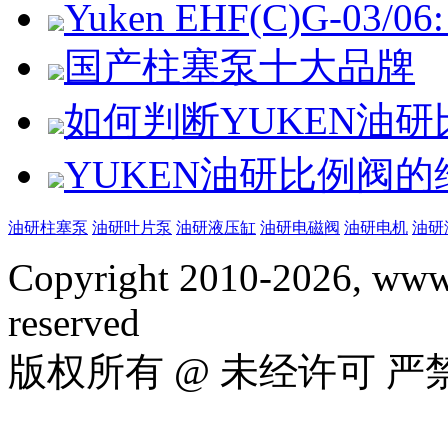
Yuken EHF(C)G-03/06: 
国产柱塞泵十大品牌
如何判断YUKEN油
YUKEN油研比例阀
油研柱塞泵
油研叶片泵
油研液压缸
油研电磁阀
油研电机
油研
Copyright 2010-2026, www.
reserved
版权所有 @ 未经许可 