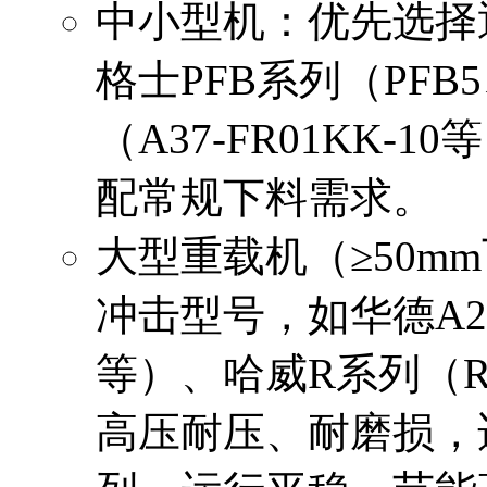
中小型机：优先选择
格士PFB系列（PFB
（A37-FR01KK
配常规下料需求。
大型重载机（≥50m
冲击型号，如华德A2FO
等）、哈威R系列（R 8,3
高压耐压、耐磨损，