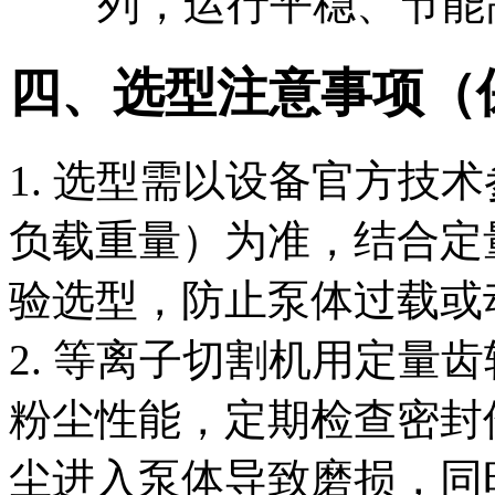
列，运行平稳、节能
四、选型注意事项（
1. 选型需以设备官方技
负载重量）为准，结合定
验选型，防止泵体过载或
2. 等离子切割机用定量
粉尘性能，定期检查密封
尘进入泵体导致磨损，同