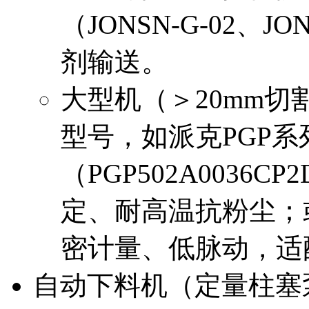
（JONSN-G-02、
剂输送。
大型机（＞20mm
型号，如派克PGP系
（PGP502A0036C
定、耐高温抗粉尘；或德国
密计量、低脉动，适
自动下料机（定量柱塞