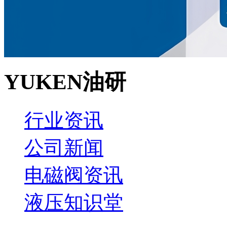
YUKEN油研
行业资讯
公司新闻
电磁阀资讯
液压知识堂