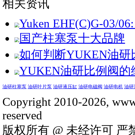
相关资讯
Yuken EHF(C)G-03/06: 
国产柱塞泵十大品牌
如何判断YUKEN油
YUKEN油研比例阀
油研柱塞泵
油研叶片泵
油研液压缸
油研电磁阀
油研电机
油研
Copyright 2010-2026, www.
reserved
版权所有 @ 未经许可 