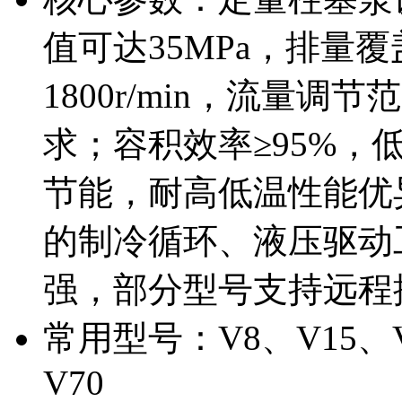
值可达35MPa，排量覆盖8
1800r/min，流量
求；容积效率≥95%，低
节能，耐高低温性能优
的制冷循环、液压驱动
强，部分型号支持远程控
常用型号：V8、V15、V1
V70