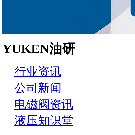
YUKEN油研
行业资讯
公司新闻
电磁阀资讯
液压知识堂