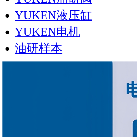
YUKEN液压缸
YUKEN电机
油研样本