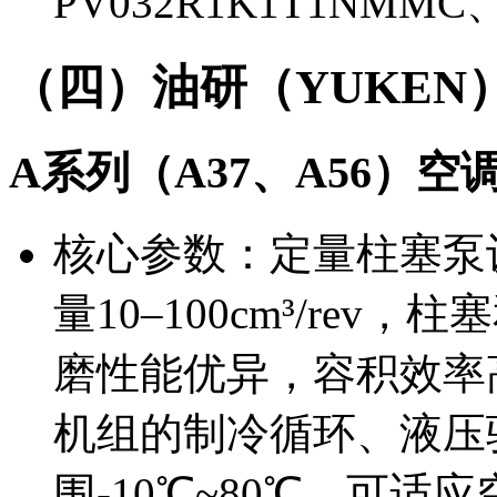
PV032R1K1T1NMMC
（四）油研（YUKEN
A系列（A37、A56）空
核心参数：定量柱塞泵设
量10–100cm³/re
磨性能优异，容积效率
机组的制冷循环、液压
围-10℃~80℃，可