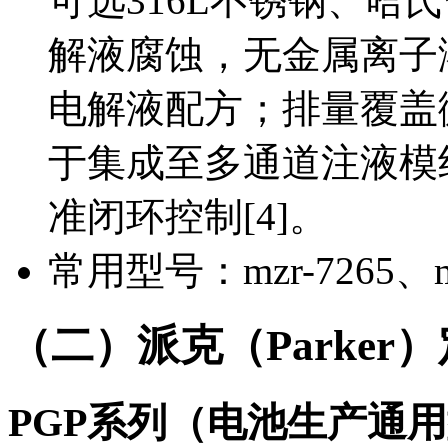
可选316L不锈钢、哈
解液腐蚀，无金属离子
电解液配方；排量覆盖
于集成至多通道注液模
准闭环控制[4]。
常用型号：mzr-7265、mzr
（二）派克（Parker
PGP系列（电池生产通