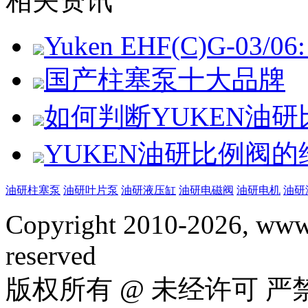
相关资讯
Yuken EHF(C)G-03/06: 
国产柱塞泵十大品牌
如何判断YUKEN油
YUKEN油研比例阀
油研柱塞泵
油研叶片泵
油研液压缸
油研电磁阀
油研电机
油研
Copyright 2010-2026, www.
reserved
版权所有 @ 未经许可 