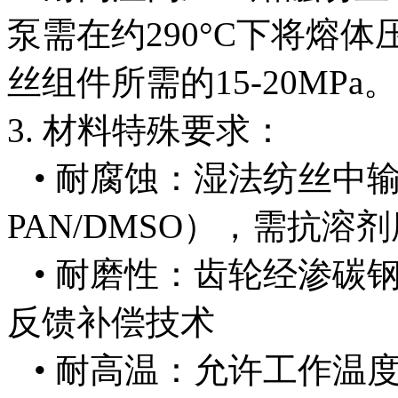
泵需在约290°C下将熔体
丝组件所需的15-20MPa。
3. 材料特殊要求：
• 耐腐蚀：湿法纺丝中
PAN/DMSO），需抗
• 耐磨性：齿轮经渗碳
反馈补偿技术
• 耐高温：允许工作温度达4