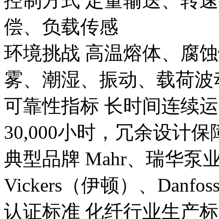
控制方式 定量输送、转
偿、负载传感
环境挑战 高温熔体、腐
雾、潮湿、振动、载荷波
可靠性指标 长时间连续运
30,000小时，冗余设计
典型品牌 Mahr、瑞华
Vickers（伊顿）、Danf
认证标准 化纤行业生产标准