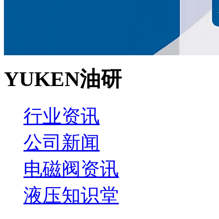
YUKEN油研
行业资讯
公司新闻
电磁阀资讯
液压知识堂