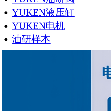
YUKEN液压缸
YUKEN电机
油研样本