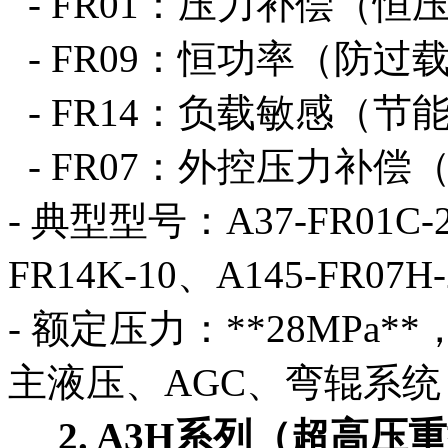
- FR01：压力补偿（恒
- FR09：恒功率（防
- FR14：负载敏感（节
- FR07：外控压力补偿
- 典型型号：A37-FR01C-2
FR14K-10、A145-FR07H-
- 额定压力：**28MPa
主液压、AGC、弯辊系统
2. A3H系列（超高压