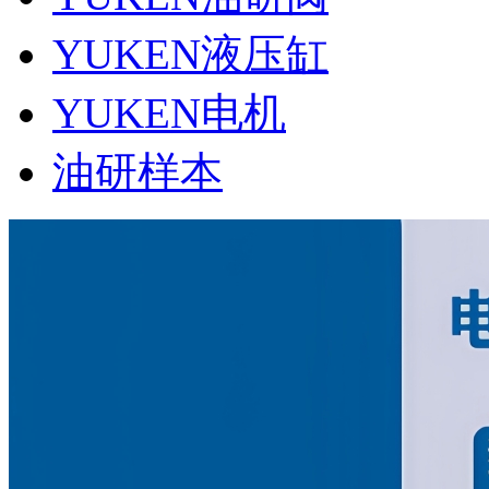
YUKEN液压缸
YUKEN电机
油研样本