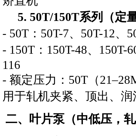
矫直机
5. 50T/150T系列
- 50T：50T-7、50T-12、5
- 150T：150T-48、150T-
116
- 额定压力：50T（21–28
用于轧机夹紧、顶出、润
二、叶片泵（中低压，轧