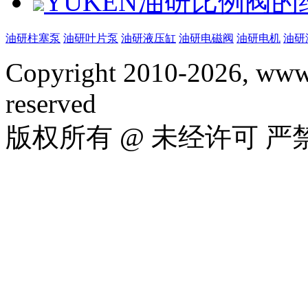
YUKEN油研比例阀
油研柱塞泵
油研叶片泵
油研液压缸
油研电磁阀
油研电机
油研
Copyright 2010-2026, www.
reserved
版权所有 @ 未经许可 