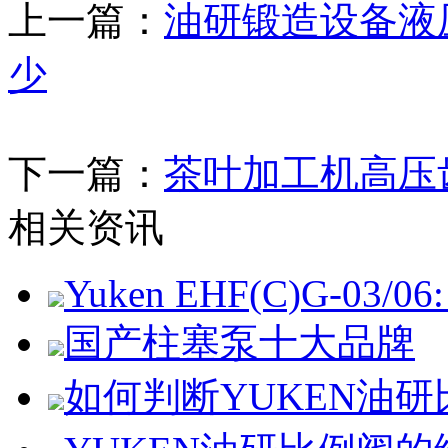
上一篇：
油研锻造设备液
少
下一篇：
茶叶加工机高压
相关资讯
Yuken EHF(C)G-03/06: 
国产柱塞泵十大品牌
如何判断YUKEN油