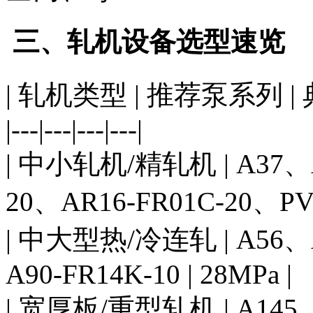
三、轧机设备选型速览
| 轧机类型 | 推荐泵系列 | 
|---|---|---|---|
| 中小轧机/精轧机 | A37、AR
20、AR16-FR01C-20、PV2R
| 中大型热/冷连轧 | A56、A7
A90-FR14K-10 | 28MPa |
| 宽厚板/重型轧机 | A145、A