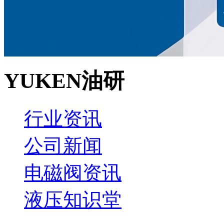
YUKEN油研
行业资讯
公司新闻
电磁阀资讯
液压知识堂