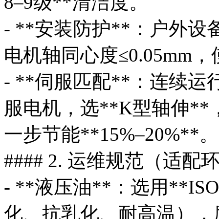
8–9级**清洁度。
- **安装防护**：户外
电机轴同心度≤0.05m
- **伺服匹配**：连续
服电机，选**K型轴伸**，
一步节能**15%–20%**。
#### 2. 运维规范（适
- **液压油**：选用**I
化、抗乳化、耐高温），