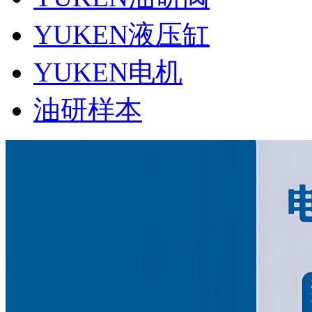
YUKEN液压缸
YUKEN电机
油研样本