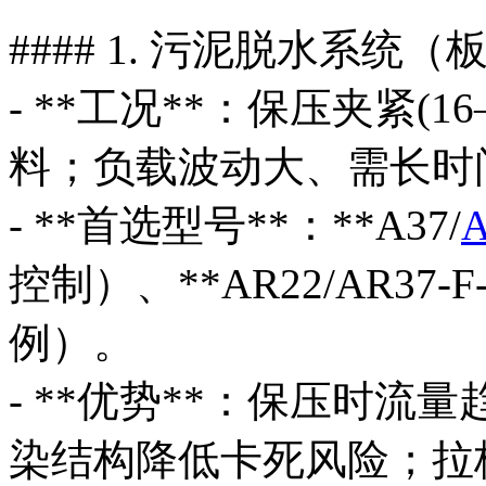
#### 1. 污泥脱水系统
- **工况**：保压夹紧(1
料；负载波动大、需长时
- **首选型号**：**A37/
A
控制）、**AR22/AR37-F-
例）。
- **优势**：保压时
染结构降低卡死风险；拉