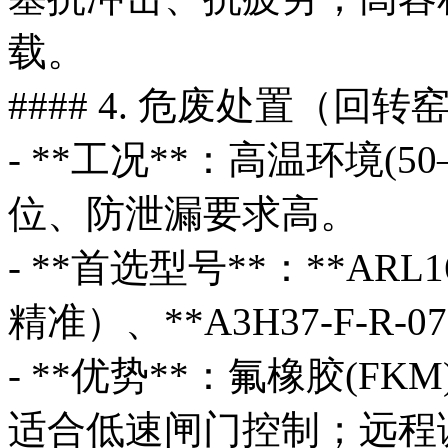
载。
#### 4. 危废处置（回
- **工况**：高温环境(
位、防泄漏要求高。
- **首选型号**：**ARL16
精准）、**A3H37-F-R-0
- **优势**：氟橡胶(F
适合低速闸门控制；远程