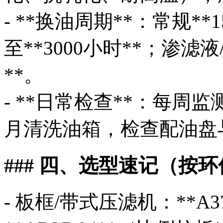
- **换油周期**：常规*
至**3000小时**；渗滤
**。
- **日常检查**：每
月清洗油箱，检查配油盘
### 四、选型速记（按
- 板框/带式压滤机：**A3