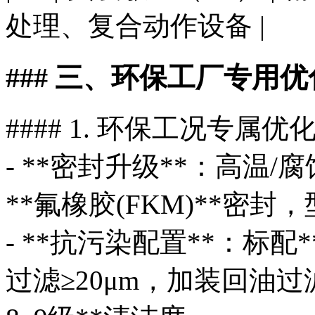
处理、复合动作设备 |
### 三、环保工厂专用
#### 1. 环保工况专属优
- **密封升级**：高温
**氟橡胶(FKM)**密封，
- **抗污染配置**：标配*
过滤≥20μm，加装回油过