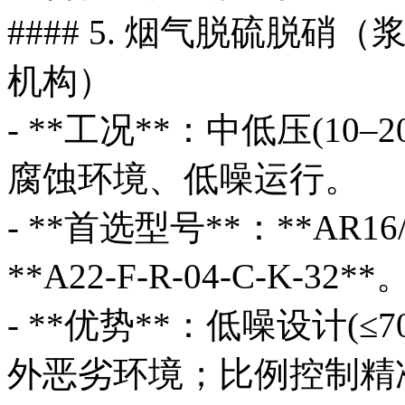
#### 5. 烟气脱硫脱
机构）
- **工况**：中低压(10
腐蚀环境、低噪运行。
- **首选型号**：**AR16/A
**A22-F-R-04-C-K-32**
- **优势**：低噪设计(
外恶劣环境；比例控制精