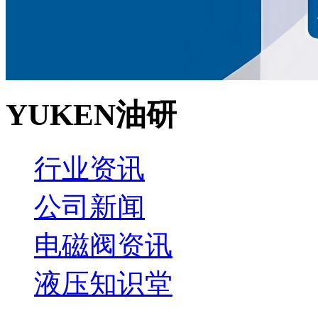
YUKEN油研
行业资讯
公司新闻
电磁阀资讯
液压知识堂