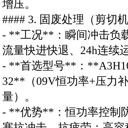
增压。
#### 3. 固废处理（剪
- **工况**：瞬间冲击负载
流量快进快退、24h连续
- **首选型号**：**A3H100
32**（09V恒功率+压力补
量）。
- **优势**：恒功率
塞抗冲击、抗疲劳；高容