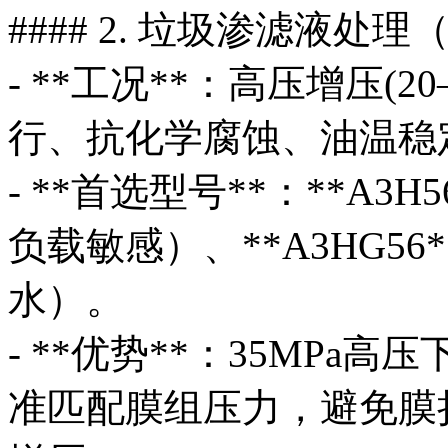
#### 2. 垃圾渗滤液处
- **工况**：高压增压(2
行、抗化学腐蚀、油温稳
- **首选型号**：**A3H56/
负载敏感）、**A3HG5
水）。
- **优势**：35MPa
准匹配膜组压力，避免膜