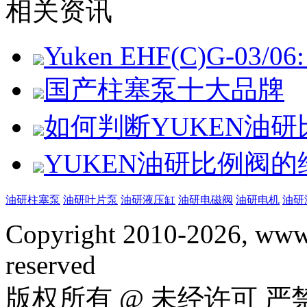
相关资讯
Yuken EHF(C)G-03/06: 
国产柱塞泵十大品牌
如何判断YUKEN油
YUKEN油研比例阀
油研柱塞泵
油研叶片泵
油研液压缸
油研电磁阀
油研电机
油研
Copyright 2010-2026, www.
reserved
版权所有 @ 未经许可 