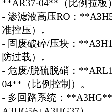
**AR37-04**（比例拉
- 渗滤液高压RO：**A3H5
准控压）。
- 固废破碎/压块：**A3H1
防过载）。
- 危废/脱硫脱硝：**ARL1
04**（比例控制）。
- 多回路系统：**A3H
A3HG56+A3HG37）。