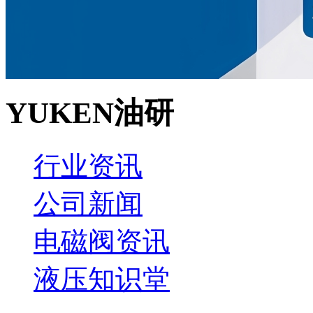
YUKEN油研
行业资讯
公司新闻
电磁阀资讯
液压知识堂