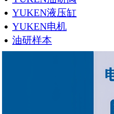
YUKEN液压缸
YUKEN电机
油研样本