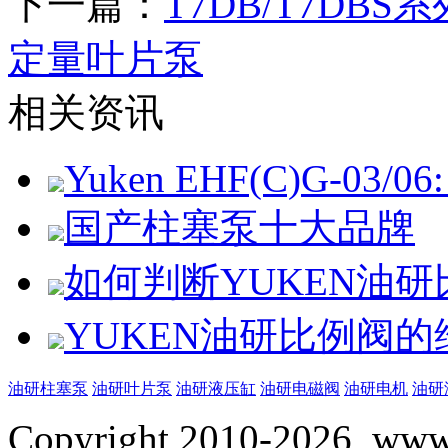
下一篇：
T7DB/T7DBS系
定量叶片泵
相关资讯
Yuken EHF(C)G-03/06: 
国产柱塞泵十大品牌
如何判断YUKEN油
YUKEN油研比例阀
油研柱塞泵
油研叶片泵
油研液压缸
油研电磁阀
油研电机
油研
Copyright 2010-2026, www.