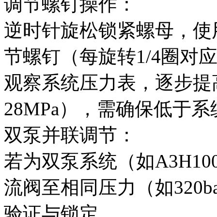
调节螺钉操作‌：
逆时针旋松锁紧螺母，使
节螺钉（每旋转1/4圈对应
观察系统压力表，逐步提
28MPa），需确保低于系统
双泵并联调节‌：
若为双泵系统（如A3H1
流阀至相同压力（如320
验证与锁定‌