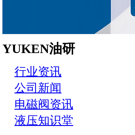
YUKEN油研
行业资讯
公司新闻
电磁阀资讯
液压知识堂