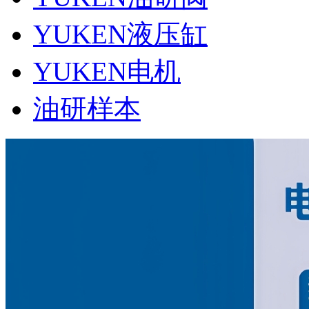
YUKEN液压缸
YUKEN电机
油研样本