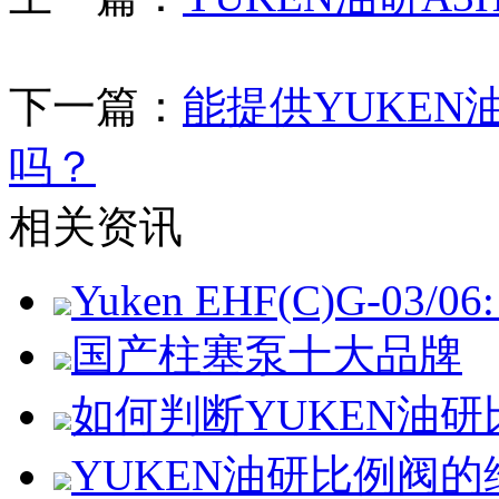
下一篇：
能提供YUKEN
吗？
相关资讯
Yuken EHF(C)G-03/06: 
国产柱塞泵十大品牌
如何判断YUKEN油
YUKEN油研比例阀