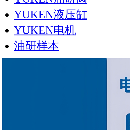
YUKEN液压缸
YUKEN电机
油研样本