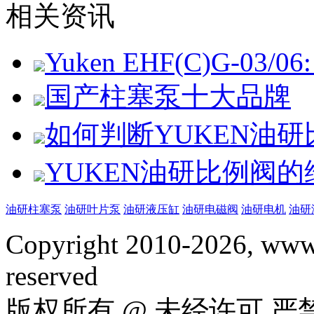
相关资讯
Yuken EHF(C)G-03/06: 
国产柱塞泵十大品牌
如何判断YUKEN油
YUKEN油研比例阀
油研柱塞泵
油研叶片泵
油研液压缸
油研电磁阀
油研电机
油研
Copyright 2010-2026, www.
reserved
版权所有 @ 未经许可 