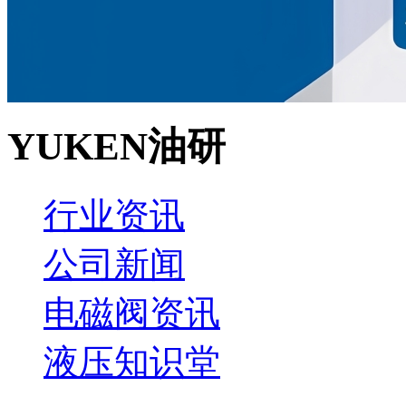
YUKEN油研
行业资讯
公司新闻
电磁阀资讯
液压知识堂