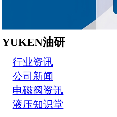
YUKEN油研
行业资讯
公司新闻
电磁阀资讯
液压知识堂