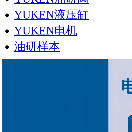
YUKEN液压缸
YUKEN电机
油研样本