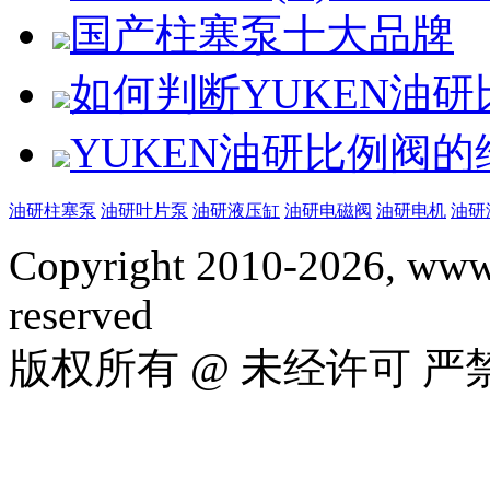
国产柱塞泵十大品牌
如何判断YUKEN油
YUKEN油研比例阀
油研柱塞泵
油研叶片泵
油研液压缸
油研电磁阀
油研电机
油研
Copyright 2010-2026, www.
reserved
版权所有 @ 未经许可 