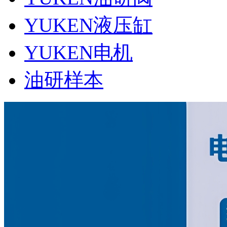
YUKEN液压缸
YUKEN电机
油研样本