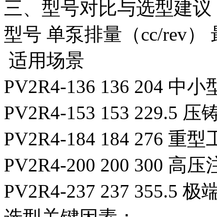
三、型号对比与选型建议
型号
单泵排量（cc/rev）
适用场景
PV2R4-136
136
204
中小
PV2R4-153
153
229.5
压
PV2R4-184
184
276
重型
PV2R4-200
200
300
高压
PV2R4-237
237
355.5
极