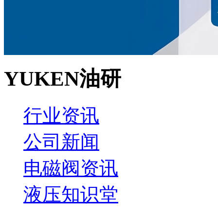
YUKEN油研
行业资讯
公司新闻
电磁阀资讯
液压知识堂