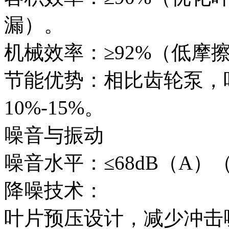
漏）。
机械效率：≥92%（低摩
节能优势：相比齿轮泵，
10%-15%。
噪音与振动
噪音水平：≤68dB（A）（
降噪技术：
叶片预压设计，减少冲击