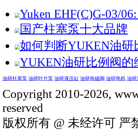
Yuken EHF(C)G-03/06: 
国产柱塞泵十大品牌
如何判断YUKEN油
YUKEN油研比例阀
油研柱塞泵
油研叶片泵
油研液压缸
油研电磁阀
油研电机
油研
Copyright 2010-2026, www.
reserved
版权所有 @ 未经许可 