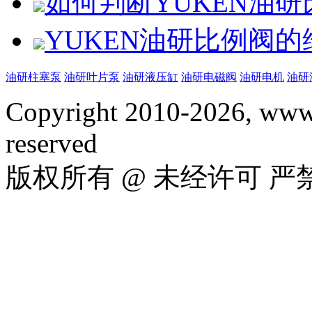
如何判断YUKEN油
YUKEN油研比例阀
油研柱塞泵
油研叶片泵
油研液压缸
油研电磁阀
油研电机
油研
Copyright 2010-2026, www.
reserved
版权所有 @ 未经许可 