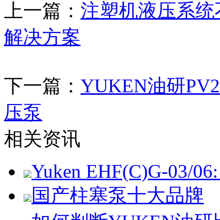
上一篇：
注塑机液压系统
解决方案
下一篇：
YUKEN油研PV2R
压泵
相关资讯
Yuken EHF(C)G-03/06: 
国产柱塞泵十大品牌