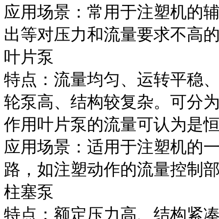
应用场景：常用于注塑机的
出等对压力和流量要求不高
叶片泵
特点：流量均匀、运转平稳
轮泵高、结构较复杂。可分
作用叶片泵的流量可认为是
应用场景：适用于注塑机的
路，如注塑动作的流量控制
柱塞泵
特点：额定压力高、结构紧