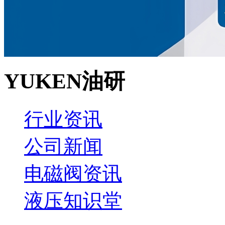
YUKEN油研
行业资讯
公司新闻
电磁阀资讯
液压知识堂