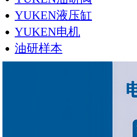
YUKEN液压缸
YUKEN电机
油研样本