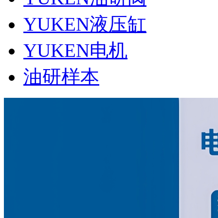
YUKEN液压缸
YUKEN电机
油研样本