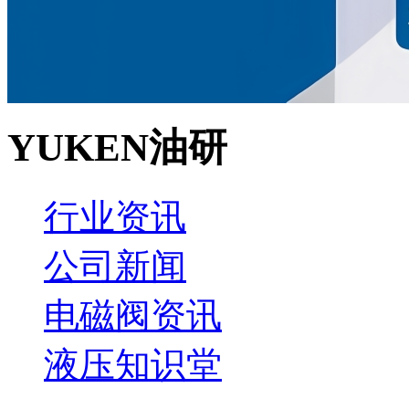
YUKEN油研
行业资讯
公司新闻
电磁阀资讯
液压知识堂