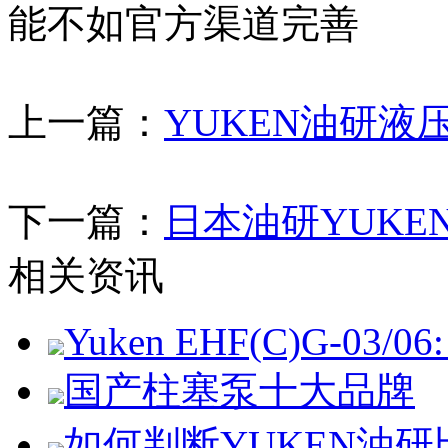
能不如官方渠道完善
上一篇：
YUKEN油研液
下一篇：
日本油研YUKE
相关资讯
Yuken EHF(C)G-03/06: 
国产柱塞泵十大品牌
如何判断YUKEN油