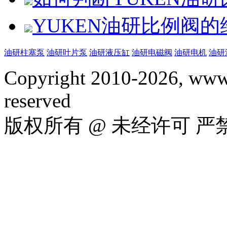
YUKEN油研比例阀
油研柱塞泵
油研叶片泵
油研液压缸
油研电磁阀
油研电机
油研
Copyright 2010-2026, www.
reserved
版权所有 @ 未经许可 