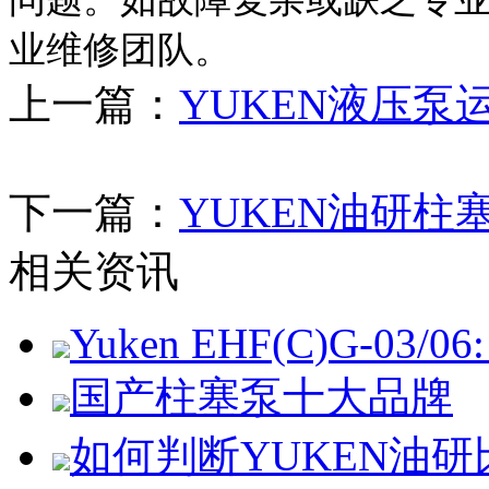
业维修团队。
上一篇：
YUKEN液压
下一篇：
YUKEN油研
相关资讯
Yuken EHF(C)G-03/06: 
国产柱塞泵十大品牌
如何判断YUKEN油