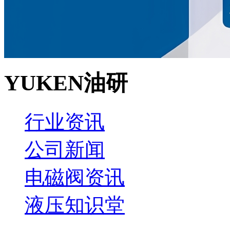
YUKEN油研
行业资讯
公司新闻
电磁阀资讯
液压知识堂