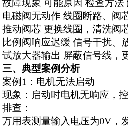
故障现象
可能原因
检查方法
电磁阀无动作
线圈断路、阀
推动阀芯
更换线圈，清洗阀
比例阀响应迟缓
信号干扰、
试放大器输出
屏蔽信号线，
三、典型案例分析
案例1：电机无法启动
现象：启动时电机无响应，
排查：
万用表测量输入电压为0V，