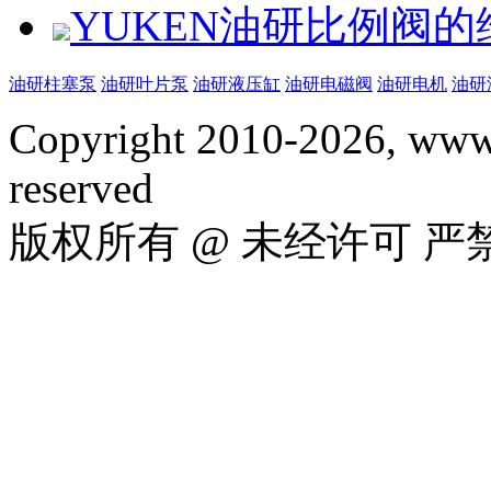
YUKEN油研比例阀
油研柱塞泵
油研叶片泵
油研液压缸
油研电磁阀
油研电机
油研
Copyright 2010-2026, www.
reserved
版权所有 @ 未经许可 