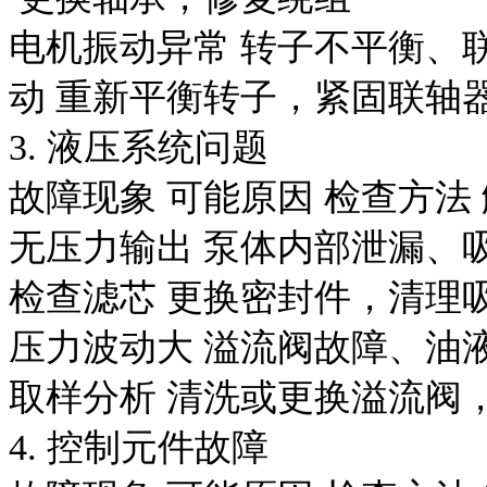
电机振动异常
转子不平衡、
动
重新平衡转子，紧固联轴
3. 液压系统问题
故障现象
可能原因
检查方法
无压力输出
泵体内部泄漏、
检查滤芯
更换密封件，清理
压力波动大
溢流阀故障、油
取样分析
清洗或更换溢流阀
4. 控制元件故障