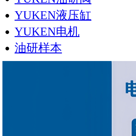
YUKEN液压缸
YUKEN电机
油研样本