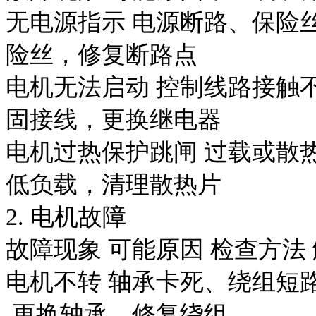
无电源指示
电源断路、保险
险丝，修复断路点
电机无法启动
控制线路接触
固接线，更换继电器
电机过热保护跳闸
过载或散
低负载，清理散热片
2. 电机故障
故障现象
可能原因
检查方法
电机不转
轴承卡死、绕组短
更换轴承，修复绕组