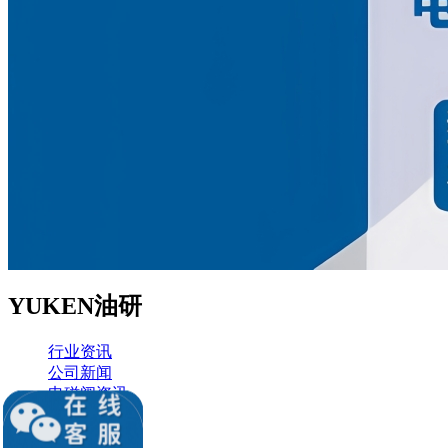
YUKEN油研
行业资讯
公司新闻
电磁阀资讯
液压知识堂