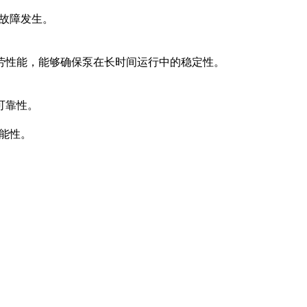
少故障发生。
劳性能，能够确保泵在长时间运行中的稳定性。
可靠性。
能性。