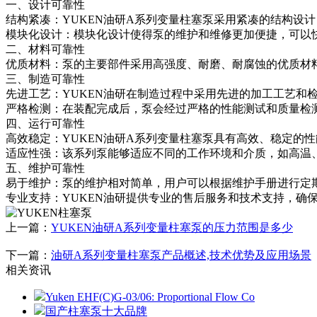
一、设计可靠性
结构紧凑：YUKEN油研A系列变量柱塞泵采用紧凑的结构设
模块化设计：模块化设计使得泵的维护和维修更加便捷，可以
二、材料可靠性
优质材料：泵的主要部件采用高强度、耐磨、耐腐蚀的优质材
三、制造可靠性
先进工艺：YUKEN油研在制造过程中采用先进的加工工艺和
严格检测：在装配完成后，泵会经过严格的性能测试和质量检
四、运行可靠性
高效稳定：YUKEN油研A系列变量柱塞泵具有高效、稳定的
适应性强：该系列泵能够适应不同的工作环境和介质，如高温
五、维护可靠性
易于维护：泵的维护相对简单，用户可以根据维护手册进行定
专业支持：YUKEN油研提供专业的售后服务和技术支持，确
上一篇：
YUKEN油研A系列变量柱塞泵的压力范围是多少
下一篇：
油研A系列变量柱塞泵产品概述,技术优势及应用场景
相关资讯
Yuken EHF(C)G-03/06: Proportional Flow Co
国产柱塞泵十大品牌