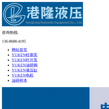
咨询热线:
136-8688-4195
网站首页
YUKEN柱塞泵
YUKEN叶片泵
YUKEN油研阀
YUKEN液压缸
YUKEN电机
油研样本