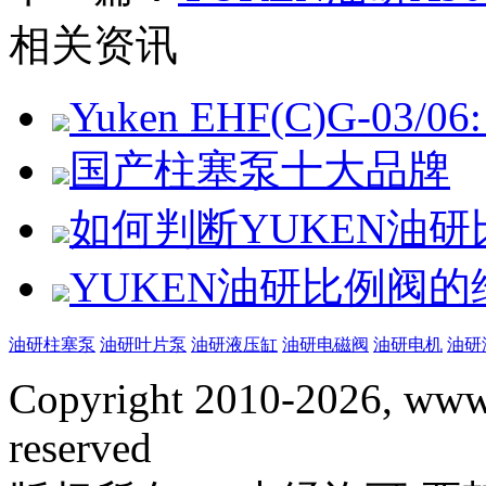
相关资讯
Yuken EHF(C)G-03/06: 
国产柱塞泵十大品牌
如何判断YUKEN油
YUKEN油研比例阀
油研柱塞泵
油研叶片泵
油研液压缸
油研电磁阀
油研电机
油研
Copyright 2010-2026, www.
reserved