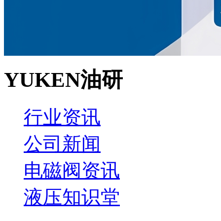
YUKEN油研
行业资讯
公司新闻
电磁阀资讯
液压知识堂