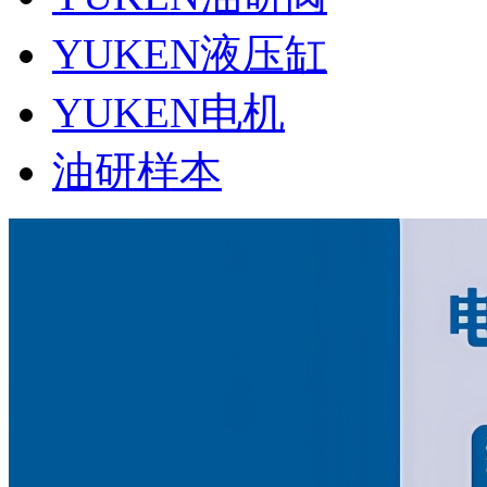
YUKEN液压缸
YUKEN电机
油研样本