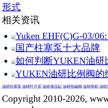
形式
相关资讯
Yuken EHF(C)G-03/06: 
国产柱塞泵十大品牌
如何判断YUKEN油
YUKEN油研比例阀
油研柱塞泵
油研叶片泵
油研液压缸
油研电磁阀
油研电机
油研
Copyright 2010-2026, www.