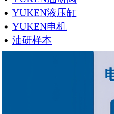
YUKEN液压缸
YUKEN电机
油研样本