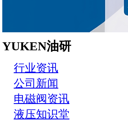
YUKEN油研
行业资讯
公司新闻
电磁阀资讯
液压知识堂