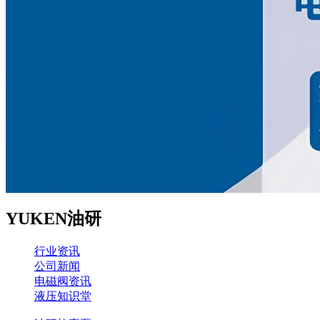
YUKEN油研
行业资讯
公司新闻
电磁阀资讯
液压知识堂