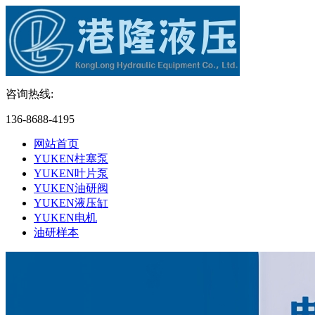
咨询热线:
136-8688-4195
网站首页
YUKEN柱塞泵
YUKEN叶片泵
YUKEN油研阀
YUKEN液压缸
YUKEN电机
油研样本