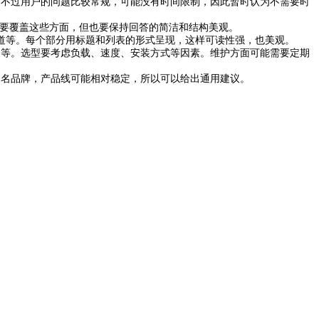
期。不过用户的问题比较常规，可能没有时间限制，因此暂时认为不需要时
需要覆盖这些方面，但也要保持回答的简洁和结构美观。
道等。每个部分用标题和列表的形式呈现，这样可读性强，也美观。
力等。选型要考虑负载、速度、安装方式等因素。维护方面可能需要定期
知名品牌，产品线可能相对稳定，所以可以给出通用建议。