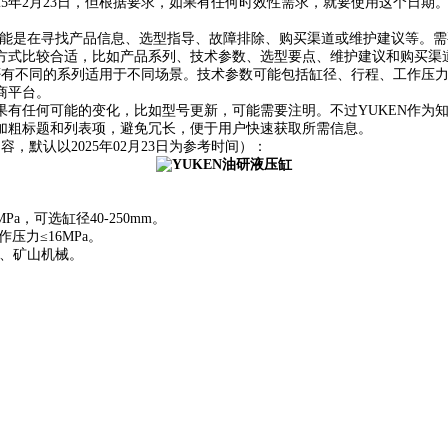
25年2月23日，但根据要求，如果有任何时效性需求，就要使用这个日
，可能是在寻找产品信息、选型指导、故障排除、购买渠道或维护建议等。
方式比较合适，比如产品系列、技术参数、选型要点、维护建议和购买渠
是否有不同的系列适用于不同场景。技术参数可能包括缸径、行程、工作压
商平台。
果有任何可能的变化，比如型号更新，可能需要注明。不过YUKEN作为
加粗标题和列表项，避免冗长，便于用户快速获取所需信息。
，默认以2025年02月23日为参考时间）：
，可选缸径40-250mm。
压力≤16MPa。
金、矿山机械。