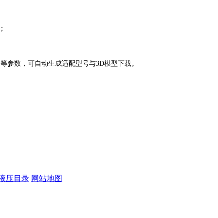
；
间等参数，可自动生成适配型号与3D模型下载。
）
液压目录
网站地图