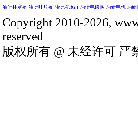
油研柱塞泵
油研叶片泵
油研液压缸
油研电磁阀
油研电机
油研
Copyright 2010-2026, www.
reserved
版权所有 @ 未经许可 