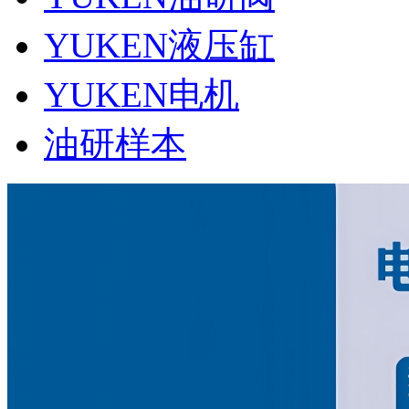
YUKEN液压缸
YUKEN电机
油研样本