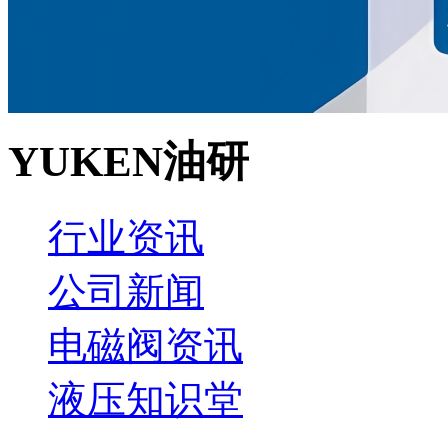
YUKEN油研
行业资讯
公司新闻
电磁阀资讯
液压知识堂