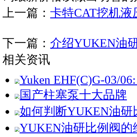
上一篇：
卡特CAT挖机
下一篇：
介绍YUKEN油
相关资讯
Yuken EHF(C)G-03/06: 
国产柱塞泵十大品牌
如何判断YUKEN油
YUKEN油研比例阀