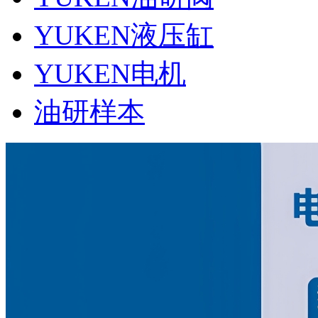
YUKEN液压缸
YUKEN电机
油研样本