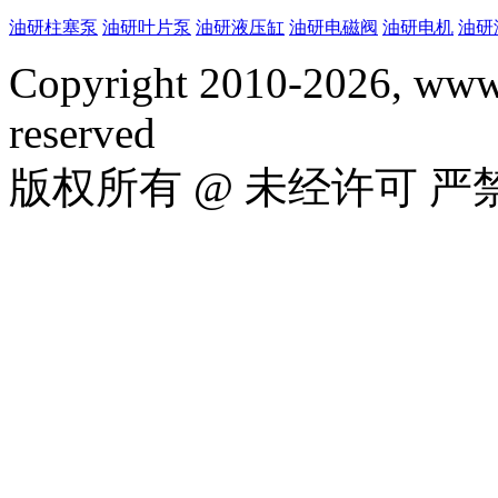
油研柱塞泵
油研叶片泵
油研液压缸
油研电磁阀
油研电机
油研
Copyright 2010-2026, www.
reserved
版权所有 @ 未经许可 