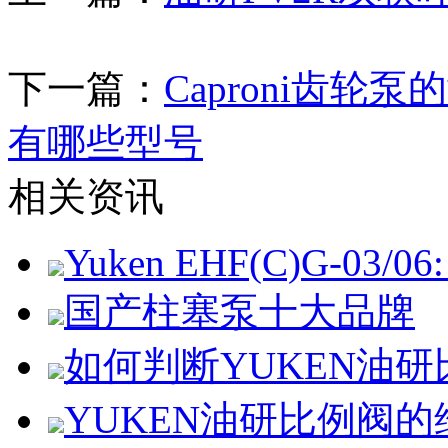
下一篇：
Caproni齿轮泵
有哪些型号
相关资讯
Yuken EHF(C)G-03/06: 
国产柱塞泵十大品牌
如何判断YUKEN油
YUKEN油研比例阀