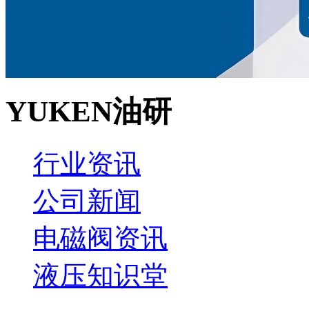
YUKEN油研
行业资讯
公司新闻
电磁阀资讯
液压知识堂