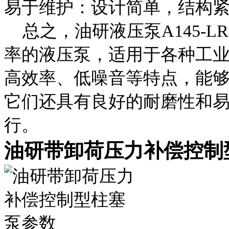
易于维护：设计简单，结构
总之，油研液压泵A145-LR0
率的液压泵，适用于各种工
高效率、低噪音等特点，能
它们还具有良好的耐磨性和
行。
油研带卸荷压力补偿控制