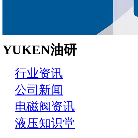
YUKEN油研
行业资讯
公司新闻
电磁阀资讯
液压知识堂