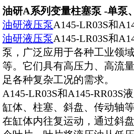
油研A系列变量柱塞泵 -单
油研液压泵
A145-LR03S和A
油研液压泵
A145-LR03S和
泵，广泛应用于各种工业领
等。它们具有高压力、高流
足各种复杂工况的需求。
A145-LR03S和A145-R
缸体、柱塞、斜盘、传动轴
在缸体内往复运动，通过斜