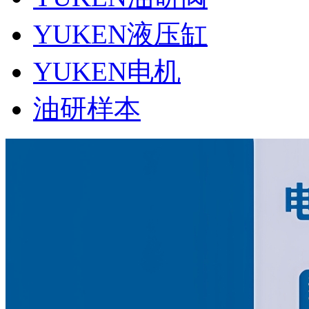
YUKEN液压缸
YUKEN电机
油研样本