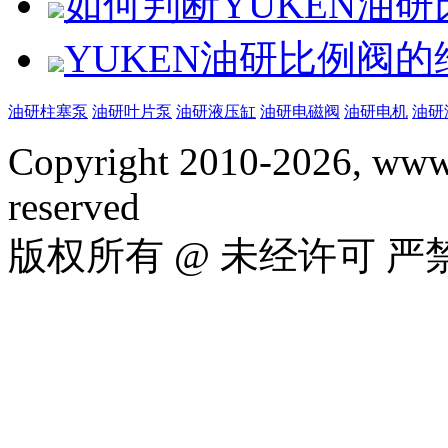
如何判断YUKEN油
YUKEN油研比例阀
油研柱塞泵
油研叶片泵
油研液压缸
油研电磁阀
油研电机
油研
Copyright 2010-2026, www.
reserved
版权所有 @ 未经许可 