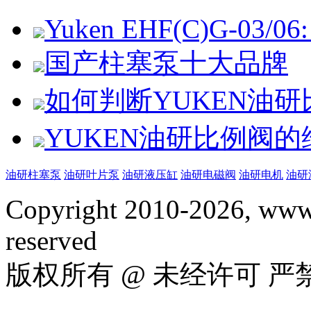
Yuken EHF(C)G-03/06: 
国产柱塞泵十大品牌
如何判断YUKEN油
YUKEN油研比例阀
油研柱塞泵
油研叶片泵
油研液压缸
油研电磁阀
油研电机
油研
Copyright 2010-2026, www.
reserved
版权所有 @ 未经许可 