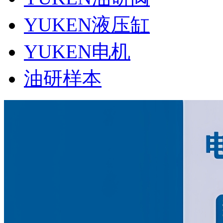
YUKEN液压缸
YUKEN电机
油研样本