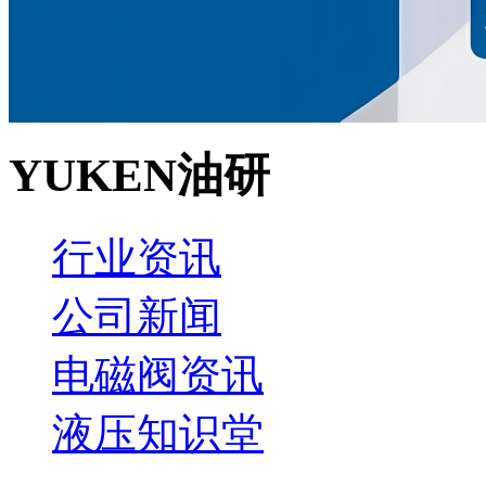
YUKEN油研
行业资讯
公司新闻
电磁阀资讯
液压知识堂