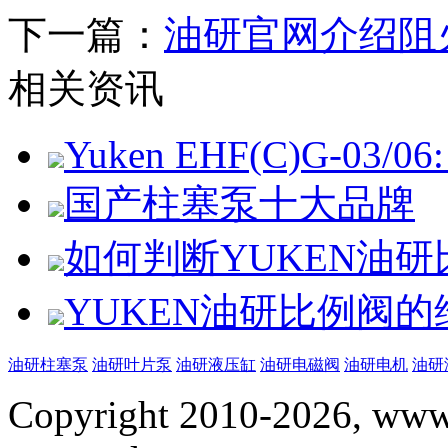
下一篇：
油研官网介绍阻
相关资讯
Yuken EHF(C)G-03/06: 
国产柱塞泵十大品牌
如何判断YUKEN油
YUKEN油研比例阀
油研柱塞泵
油研叶片泵
油研液压缸
油研电磁阀
油研电机
油研
Copyright 2010-2026, www.