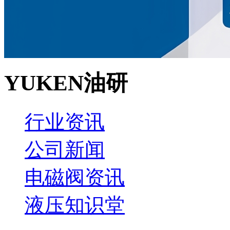
YUKEN油研
行业资讯
公司新闻
电磁阀资讯
液压知识堂