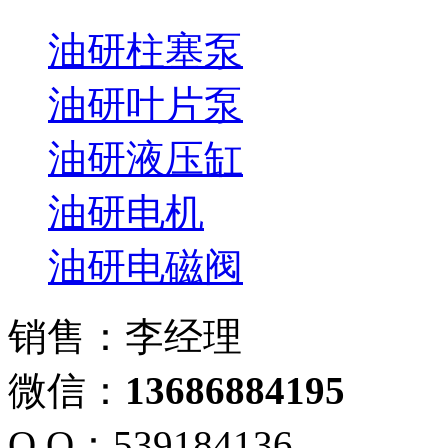
油研柱塞泵
油研叶片泵
油研液压缸
油研电机
油研电磁阀
销售：李经理
微信：
13686884195
Q Q：539184136