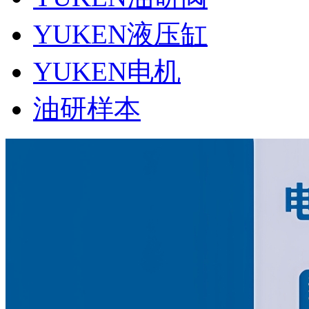
YUKEN液压缸
YUKEN电机
油研样本