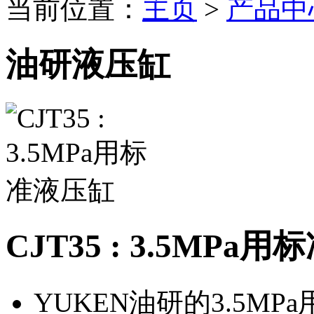
当前位置：
主页
>
产品中
油研液压缸
CJT35 : 3.5MPa
YUKEN油研的3.5M