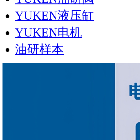
YUKEN液压缸
YUKEN电机
油研样本