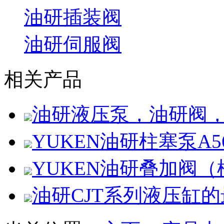
油研插装阀
油研伺服阀
相关产品
油研液压泵，油研阀
YUKEN油研柱塞泵A56-
YUKEN油研叠加阀
油研CJT系列液压缸