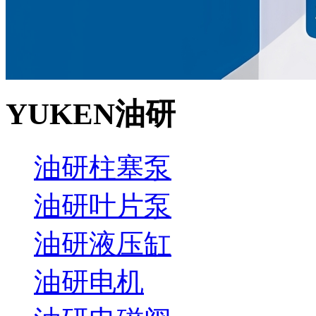
YUKEN油研
油研柱塞泵
油研叶片泵
油研液压缸
油研电机