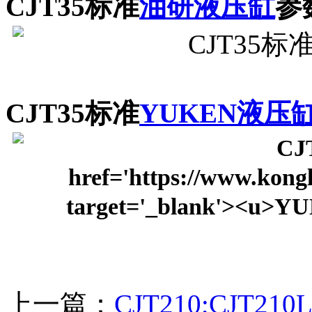
CJT35标准
油研液压缸
参
CJT35标准
YUKEN液压
上一篇：
CJT210;CJT